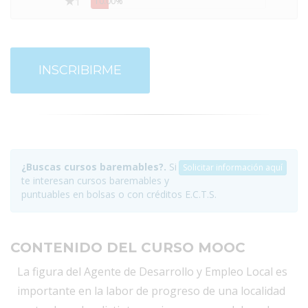
1
10.00%
INSCRIBIRME
¿Buscas cursos baremables?.
Si
Solicitar información aquí
te interesan cursos baremables y
puntuables en bolsas o con créditos E.C.T.S.
CONTENIDO DEL CURSO MOOC
La figura del Agente de Desarrollo y Empleo Local es
importante en la labor de progreso de una localidad